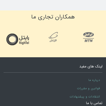
همکاران تجاری ما
لینک های مفید
درباره ما
قوانین و مقررات
انتقادات و پیشنهادات
تماس با ما